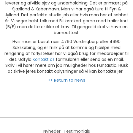
leverer og afvikle sjov og underholdning. Det er primært på
Sjælland & København. Men vi har også ture til Fyn &
Jylland. Det perfekte studie job eller hvis man har et sabbat
år. Vi søger helst folk med Bil kørekort gerne med trailer kort
(B/E) men dette er ikke et krav. Til gengæld skal vi have en
børneattest.
Hvis man er bosat nær 4760 Vordingborg eller 4990
Sakskøbing, og er frisk på at komme og hjælpe med
rengøring af forlystelser har vi også brug for medarbejder til
det. Udfyld
Kontakt os
formularen eller send os en mail.
Skriv i vil hører mere om job muligheder hos Funtastic. Husk
at skrive jeres kontakt oplysninger så vi kan kontakte jer. .
<< Return to news
Nyheder
Testimonials