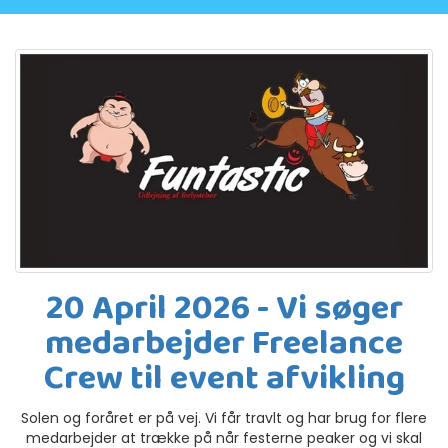
20 April 2026 - Vi søger
medarbejder Freelance
Crew til event afvikling
Solen og foråret er på vej. Vi får travlt og har brug for flere
medarbejder at trække på når festerne peaker og vi skal